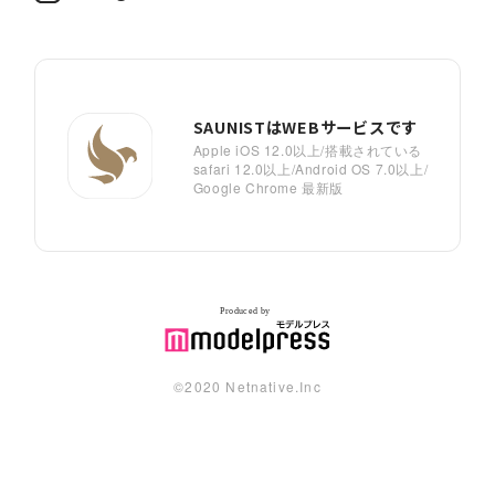
SAUNISTはWEBサービスです
Apple iOS 12.0以上/搭載されている
safari 12.0以上/Android OS 7.0以上/
Google Chrome 最新版
©︎2020 Netnative.Inc