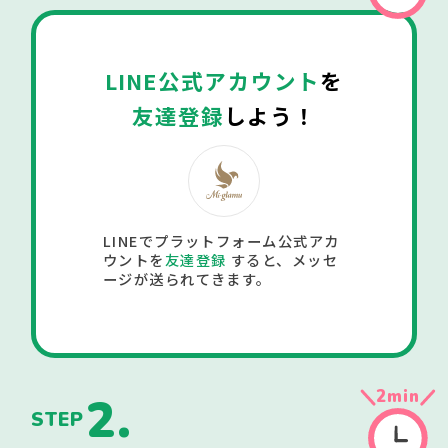
LINE公式アカウント
を
友達登録
しよう！
LINEでプラットフォーム公式アカ
ウントを
友達登録
すると、メッセ
ージが送られてきます。
2
min
2.
STEP