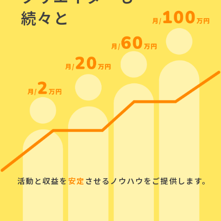
続々と
活動と収益を
安定
させるノウハウをご提供します。