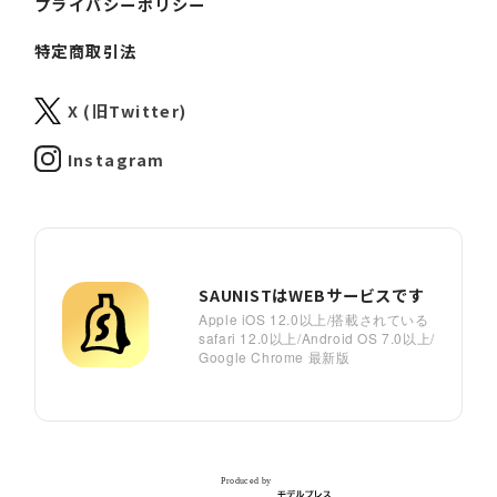
プライバシーポリシー
特定商取引法
X (旧Twitter)
Instagram
SAUNISTはWEBサービスです
Apple iOS 12.0以上/搭載されている
safari 12.0以上/Android OS 7.0以上/
Google Chrome 最新版