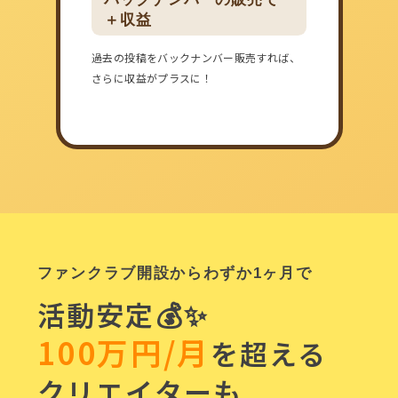
＋収益
過去の投稿をバックナンバー販売すれば、
さらに収益がプラスに！
ファンクラブ開設からわずか1ヶ月で
活動安定💰✨
100万円/月
を超える
クリエイターも